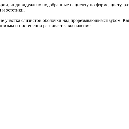
ории, индивидуально подобранные пациенту по форме, цвету, раз
 и эстетики.
е участка слизистой оболочки над прорезывающимся зубом. Ка
низмы и постепенно развивается воспаление.