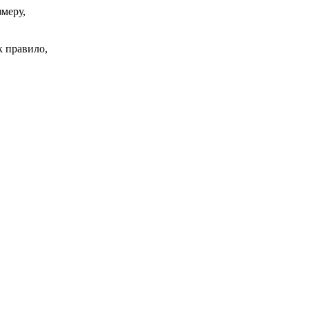
меру,
к правило,