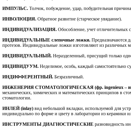
ИМПУЛЬС.
Толчок, побуждение, удар, побудительная причина
ИНВОЛЮЦИЯ.
Обратное развитие (старческое увядание).
ИНДИВИДУАЛИЗАЦИЯ.
Обособление, учет отличительных с
ИНДИВИДУАЛЬНЫЕ слепочные ложки.
Предназначаются д
протезов. Индивидуальные ложки изготовляют из различных мат
ИНДИВИДУАЛЬНЫЙ.
Неразделенный, присущий только одно
ИНДИВИДУУМ.
Неделимое, особь, каждый самостоятельно 
ИНДИФФЕРЕНТНЫЙ.
Безразличный.
ИНЖЕНЕРИЯ СТОМАТОЛОГИЧЕСКАЯ (фр. ingenieux – иску
механических, химических и математических принципов в сто
стоматологии.
ИНЛЕЙ (inlay)
вид небольшой вкладки, используемой для устра
индивидуально по форме и цвету в лаборатории из керамики и
ИНСТРУМЕНТЫ ДИАГНОСТИЧЕСКИЕ
разновидность ин