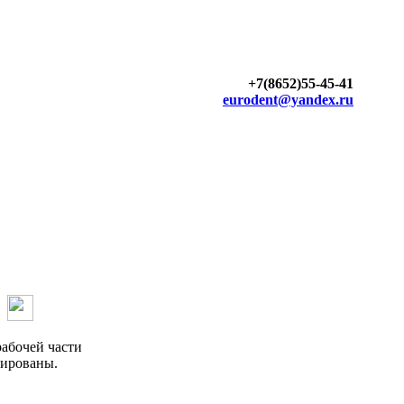
+7(8652)55-45-41
eurodent@yandex.ru
рабочей части
дированы.