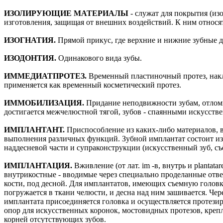
ИЗОЛИРУЮЩИЕ МАТЕРИАЛЫ
- служат для покрытия (изо
изготовления, защищая от внешних воздействий. К ним относя
ИЗОГНАТИЯ.
Прямой прикус, где верхние и нижние зубные д
ИЗОДОНТИЯ.
Одинакового вида зубы.
ИММЕДИАТПРОТЕЗ.
Временный пластиночный протез, накл
применяется как временный косметический протез.
ИММОБИЛИЗАЦИЯ.
Придание неподвижности зубам, отлом
достигается межчелюстной тягой, зубов - спаянными искусст
ИМПЛАНТАНТ.
Приспособление из каких-либо материалов, 
выполнения различных функций. Зубной имплантат состоит из н
наддесневой части и супраконструкции (искусственный зуб, съ
ИМПЛАНТАЦИЯ.
Вживление (от лат. im -в, внутрь и plantat
внутрикостные - вводимые через специально проделанные отве
кости, под десной. Для имплантатов, имеющих съемную головку
погружается в ткани челюсти, и десна над ним зашивается. Чере
имплантата присоединяется головка и осуществляется протезир
опор для искусственных коронок, мостовидных протезов, крепл
корней отсутствующих зубов.