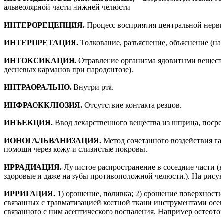
альвеолярной части нижней челюсти
ИНТЕРОРЕЦЕПЦИЯ.
Процесс восприятия центральной нерв
ИНТЕРПРЕТАЦИЯ.
Толкование, разъяснение, объяснение (н
ИНТОКСИКАЦИЯ.
Отравление организма ядовитыми вещест
десневых карманов при пародонтозе).
ИНТРАОРАЛЬНО.
Внутри рта.
ИНФРАОККЛЮЗИЯ.
Отсутствие контакта резцов.
ИНЪЕКЦИЯ.
Ввод лекарственного вещества из шприца, посре
ИОНОГАЛЬВАНИЗАЦИЯ.
Метод сочетанного воздействия г
помощи через кожу и слизистые покровы.
ИРРАДИАЦИЯ.
Лучистое распространение в соседние части (
здоровые и даже на зубы противоположной челюсти.). На рису
ИРРИГАЦИЯ.
1) орошение, поливка; 2) орошение поверхност
связанных с травматизацией костной ткани инструментами осе
связанного с ним асептического воспаления. Например остеот