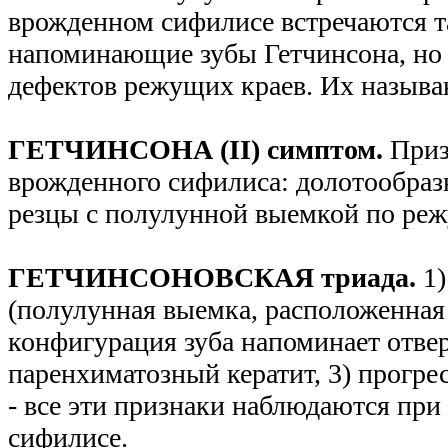
врожденном сифилисе встречаются т
напоминающие зубы Гетчинсона, но
дефектов режущих краев. Их называ
ГЕТЧИНСОНА (II) симптом.
Приз
врожденного сифилиса: долотообраз
резцы с полулунной выемкой по ре
ГЕТЧИНСОНОВСКАЯ триада.
1)
(полулунная выемка, расположенная 
конфигурация зуба напоминает отвер
паренхиматозный кератит, 3) прогр
- все эти признаки наблюдаются пр
сифилисе.