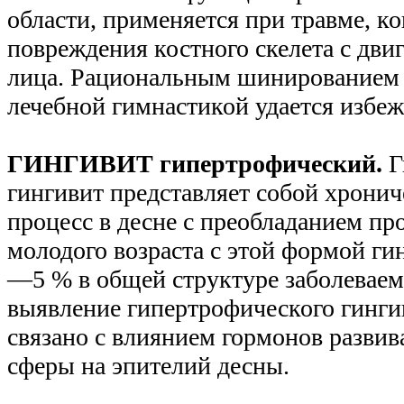
области, применяется при травме, ко
повреждения костного скелета с дви
лица. Рациональным шинированием 
лечебной гимнастикой удается избеж
ГИНГИВИТ гипертрофический.
Г
гингивит представляет собой хрони
процесс в десне с преобладанием п
молодого возраста с этой формой ги
—5 % в общей структуре заболеваем
выявление гипертрофического гингив
связано с влиянием гормонов разви
сферы на эпителий десны.