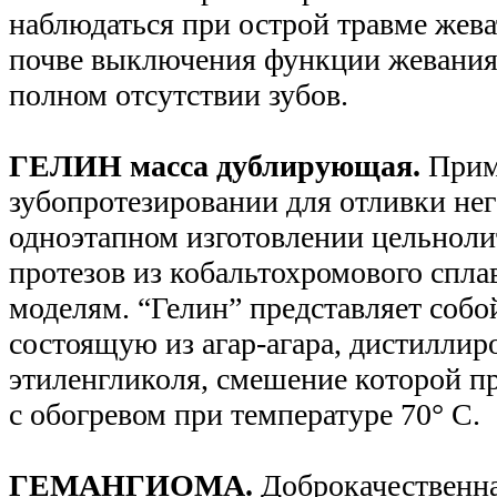
наблюдаться при острой травме жева
почве выключения функции жевания
полном отсутствии зубов.
ГЕЛИН масса дублирующая.
Прим
зубопротезировании для отливки не
одноэтапном изготовлении цельнол
протезов из кобальтохромового спл
моделям. “Гелин” представляет собо
состоящую из агар-агара, дистиллир
этиленгликоля, смешение которой пр
с обогревом при температуре 70° С.
ГЕМАНГИОМА.
Доброкачественна