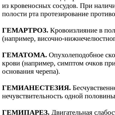
из кровеносных сосудов. При налич
полости рта протезирование противо
ГЕМАРТРОЗ.
Кровоизлияние в пол
(например, височно-нижнечелюстног
ГЕМАТОМА.
Опухолеподобное ск
крови (например, симптом очков при
основания черепа).
ГЕМИАНЕСТЕЗИЯ.
Бесчувственн
нечувствительность одной половины
ГЕМИПАРЕЗ.
Двигательная слабос