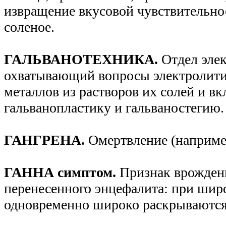
извращение вкусовой чувствительнос
соленое.
ГАЛЬВАНОТЕХНИКА.
Отдел эле
охватывающий вопросы электролити
металлов из растворов их солей и 
гальванопластику и гальваностегию
ГАНГРЕНА.
Омертвление (например
ГАННА симптом.
Признак врожденн
перенесенного энцефалита: при шир
одновременно широко раскрываются 