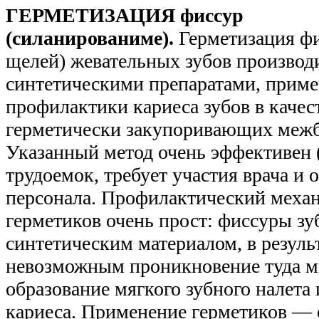
ГЕРМЕТИЗАЦИЯ фиссур
(силанированиме).
Герметизация ф
щелей) жевательных зубов производ
синтетическими препаратами, прим
профилактики кариеса зубов в качест
герметически закупоривающих межб
Указанный метод очень эффективен (
трудоемок, требует участия врача и
персонала. Профилактический меха
герметиков очень прост: фиссуры з
синтетическим материалом, в результ
невозможным проникновение туда 
образование мягкого зубного налета 
кариеса. Применение герметиков — 