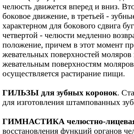
челюсть движется вперед и вниз. Вт
боковое движение, в третьей - зубн
характерном для бокового сдвига буг
четвертой - челюсти медленно возв
положение, причем в этот момент п
жевательных поверхностей моляров
жевательным поверхностям моляров
осуществляется растирание пищи.
ГИЛЬЗЫ для зубных коронок
. Ст
для изготовления штампованных зу
ГИМНАСТИКА челюстно-лицева
восстановления функций органов ч