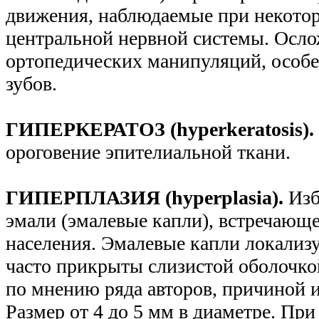
движения, наблюдаемые при некото
центральной нервной системы. Осл
ортопедических манипуляций, особ
зубов.
ГИПЕРКЕРАТОЗ (hyperkeratosis).
ороговение эпителиальной ткани.
ГИПЕРПЛАЗИЯ (hyperplasia).
Изб
эмали (эмалевые капли), встречающ
населения. Эмалевые капли локализу
часто прикрыты слизистой оболочкой
по мнению ряда авторов, причиной и
Размер от 4 до 5 мм в диаметре. При 