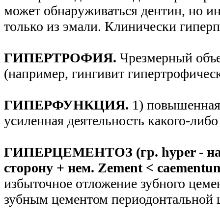
может обнаруживаться дентин, но ин
только из эмали. Клинически гиперп
ГИПЕРТРОФИЯ.
Чрезмерный объе
(например, гингивит гипертрофическ
ГИПЕРФУНКЦИЯ.
1) повышенная
усиленная деятельность какого-либо 
ГИПЕРЦЕМЕНТОЗ (гр. hyper - над,
сторону + нем. Zement < caementu
избыточное отложение зубного цемен
зубным цементом периодонтальной