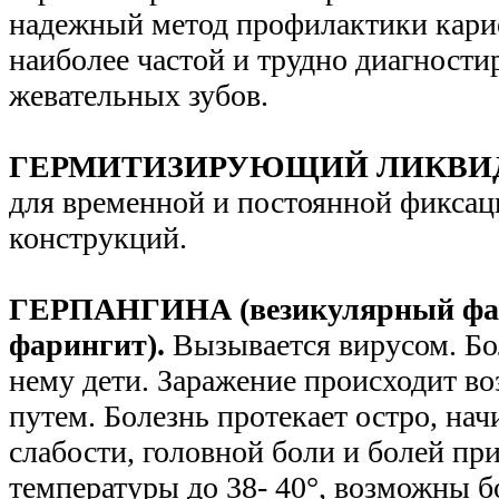
надежный метод профилактики карие
наиболее частой и трудно диагност
жевательных зубов.
ГЕРМИТИЗИРУЮЩИЙ ЛИКВИ
для временной и постоянной фиксац
конструкций.
ГЕРПАНГИНА (везикулярный фар
фарингит).
Вызывается вирусом. Б
нему дети. Заражение происходит в
путем. Болезнь протекает остро, нач
слабости, головной боли и болей пр
температуры до 38- 40°, возможны б