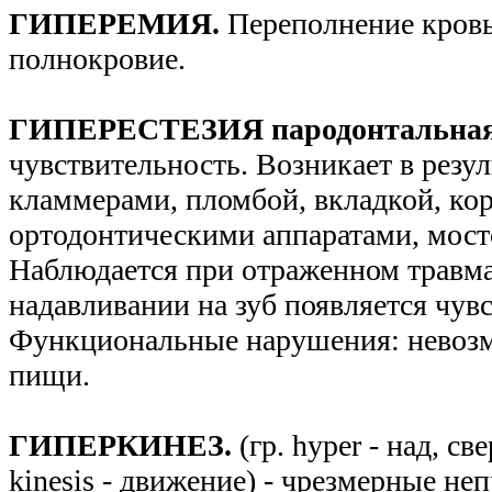
ГИПЕРЕМИЯ.
Переполнение кров
полнокровие.
ГИПЕРЕСТЕЗИЯ пародонтальна
чувствительность. Возникает в резул
кламмерами, пломбой, вкладкой, ко
ортодонтическими аппаратами, мос
Наблюдается при отраженном травма
надавливании на зуб появляется чув
Функциональные нарушения: невоз
пищи.
ГИПЕРКИНЕЗ.
(гр. hyper - над, св
kinesis - движение) - чрезмерные н