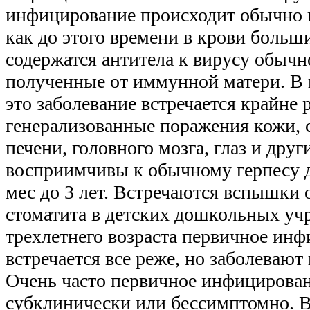
инфицирование происходит обычно п
как до этого времени в крови боль
содержатся антитела к вирусу обычно
полученные от иммунной матери. В
это заболевание встречается крайне 
генерализованные поражения кожи, 
печени, головного мозга, глаз и дру
восприимчивы к обычному герпесу де
мес до 3 лет. Встречаются вспышки 
стоматита в детских дошкольных уч
трехлетнего возраста первичное ин
встречается все реже, но заболевают
Очень часто первичное инфицирован
субклинически или бессимптомно. 