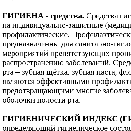
ГИГИЕНА - средства.
Средства ги
на индивидуально-защитные (медици
профилактические. Профилактически
предназначенны для санитарно-гиги
мероприятий препятствующих прон
распространению заболеваний. Сред
рта – зубная щётка, зубная паста, фл
являются эффективными профилакт
предотвращающими многие заболева
оболочки полости рта.
ГИГИЕНИЧЕСКИЙ ИНДЕКС (Г
определяющий гигиеническое состоя