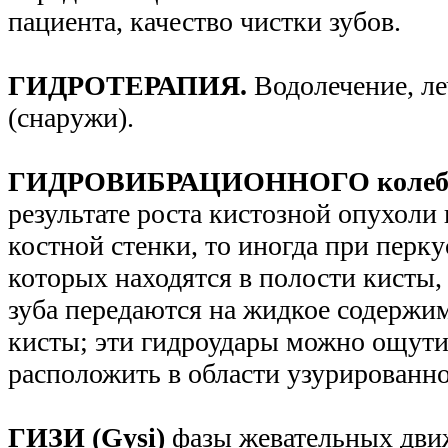
пациента, качество чистки зубов.
ГИДРОТЕРАПИЯ.
Водолечение, ле
(снаружи).
ГИДРОВИБРАЦИОННОГО колебан
результате роста кистозной опухоли
костной стенки, то иногда при перку
которых находятся в полости кисты,
зуба передаются на жидкое содержим
кисты; эти гидроудары можно ощути
расположить в области узурированн
ГИЗИ (Gysi)
фазы жевательных движ