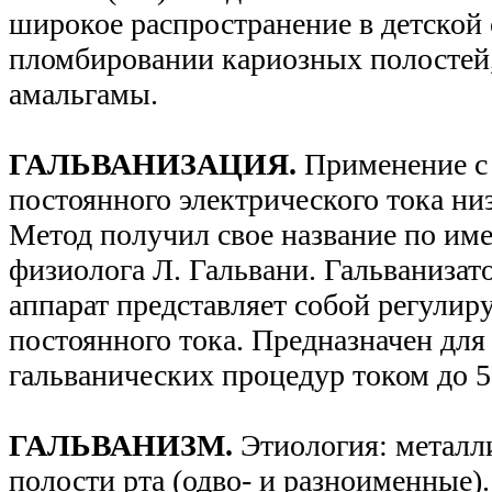
широкое распространение в детской
пломбировании кариозных полостей,
амальгамы.
ГАЛЬВАНИЗАЦИЯ.
Применение с
постоянного электрического тока ни
Метод получил свое название по им
физиолога Л. Гальвани. Гальванизат
аппарат представляет собой регули
постоянного тока. Предназначен для
гальванических процедур током до 5
ГАЛЬВАНИЗМ.
Этиология: металл
полости рта (одво- и разноименные)