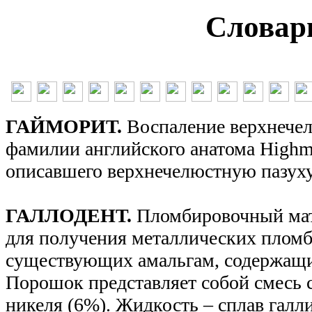
Словар
ГАЙМОРИТ.
Воспаление верхнечел
фамилии английского анатома Highm
описавшего верхнечелюстную пазуху
ГАЛЛОДЕНТ.
Пломбировочный мат
для получения металлических пломб
существующих амальгам, содержащи
Порошок представляет собой смесь с
никеля (6%). Жидкость – сплав галл