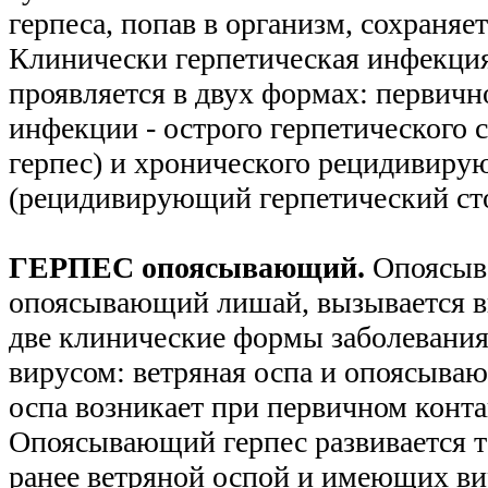
герпеса, попав в организм, сохраняе
Клинически герпетическая инфекция
проявляется в двух формах: первичн
инфекции - острого герпетического 
герпес) и хронического рецидивиру
(рецидивирующий герпетический сто
ГЕРПЕС опоясывающий.
Опоясыв
опоясывающий лишай, вызывается 
две клинические формы заболевания
вирусом: ветряная оспа и опоясыва
оспа возникает при первичном конта
Опоясывающий герпес развивается т
ранее ветряной оспой и имеющих в