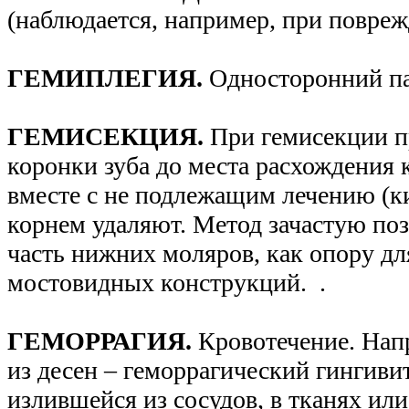
(наблюдается, например, при повреж
ГЕМИПЛЕГИЯ.
Односторонний п
ГЕМИСЕКЦИЯ.
При гемисекции п
коронки зуба до места расхождения 
вместе с не подлежащим лечению (ки
корнем удаляют. Метод зачастую поз
часть нижних моляров, как опору д
мостовидных конструкций. .
ГЕМОРРАГИЯ.
Кровотечение. Нап
из десен – геморрагический гингиви
излившейся из сосудов, в тканях или