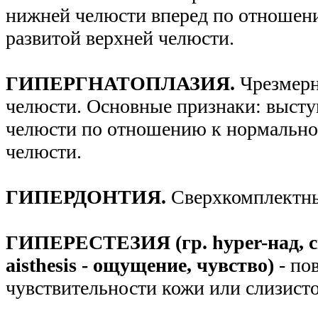
нижней челюсти вперед по отношен
развитой верхней челюсти.
ГИПЕРГНАТОПЛАЗИЯ.
Чрезмерн
челюсти. Основные признаки: высту
челюсти по отношению к нормально
челюсти.
ГИПЕРДОНТИЯ.
Сверхкомплектны
ГИПЕРЕСТЕЗИЯ (гр. hyper-над, св
aisthesis - ощущение, чувство)
- п
чувствительности кожи или слизисто