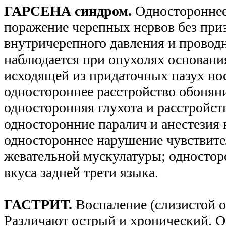
ГАРСЕНА синдром.
Одностороннее
поражение черепных нервов без пр
внутричерепного давления и прово
наблюдается при опухолях основани
исходящей из придаточных пазух но
одностороннее расстройство обоняни
односторонняя глухота и расстройст
односторонние паралич и анестезия н
одностороннее нарушение чувствите
жевательной мускулатуры; одностор
вкуса задней трети языка.
ГАСТРИТ.
Воспаление (слизистой о
Различают острый и хронический. 