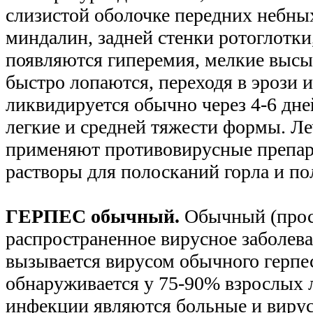
слизистой оболочке передних небных
миндалин, задней стенки ротоглотки
появляются гиперемия, мелкие высы
быстро лопаются, переходя в эрози 
ликвидируется обычно через 4-6 дне
легкие и средней тяжести формы. Л
применяют противовирусные препара
растворы для полосканий горла и по
ГЕРПЕС обычный.
Обычный (прост
распространенное вирусное заболева
вызывается вирусом обычного герпес
обнаруживается у 75-90% взрослых
инфекции являются больные и виру