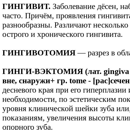
ГИНГИВИТ.
Заболевание дёсен, н
часто. Причём, проявления гингивит
разнообразны. Различают нескольк
острого и хронического гингивита.
ГИНГИВОТОМИЯ
— разрез в обл
ГИНГИ-ВЭКТОМИЯ (лат. gingiva - д
вне, снаружи+ гр. tome - [рас]сечен
десневого края при его гиперплазии
необходимости, по эстетическим по
уровня клинической шейки зуба ил
показаниям, увеличения высоты кли
опорного зуба.