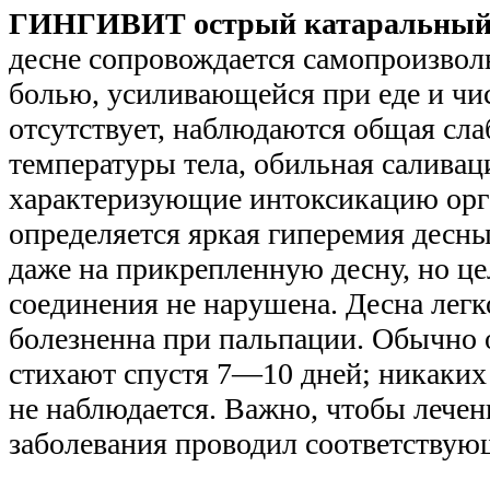
ГИНГИВИТ острый катаральный
десне сопровождается самопроизво
болью, усиливающейся при еде и чис
отсутствует, наблюдаются общая сл
температуры тела, обильная саливац
характеризующие интоксикацию орг
определяется яркая гиперемия десн
даже на прикрепленную десну, но це
соединения не нарушена. Десна легк
болезненна при пальпации. Обычно 
стихают спустя 7—10 дней; никаких
не наблюдается. Важно, чтобы лечен
заболевания проводил соответствую