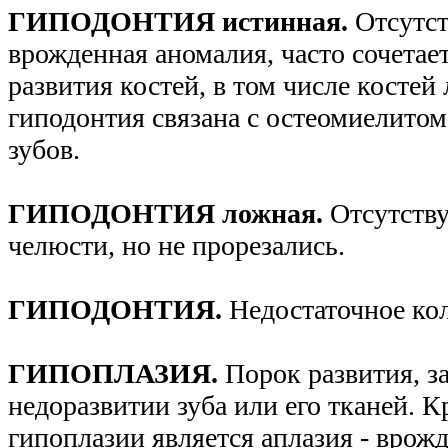
ГИПОДОНТИЯ истинная.
Отсутст
врожденная аномалия, часто сочетае
развития костей, в том числе костей
гиподонтия связана с остеомиелитом
зубов.
ГИПОДОНТИЯ ложная.
Отсутств
челюсти, но не прорезались.
ГИПОДОНТИЯ.
Недостаточное кол
ГИПОПЛАЗИЯ.
Порок развития, 
недоразвитии зуба или его тканей.
гипоплазии является аплазия - врожд