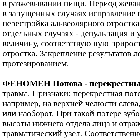
в разжевывании пищи. Период жеван
в запущенных случаях исправление 
перестройка альвеолярного отростка
отдельных случаях - депульпация и 
величину, соответствующую прирост
отростка. Закрепление результатов л
протезированием.
ФЕНОМЕН Попова - перекрестн
травма. Признаки: перекрестная пот
например, на верхней челюсти слева,
или наоборот. При такой потере зуб
высоты нижнего отдела лица и отра
травматический узел. Соответствен