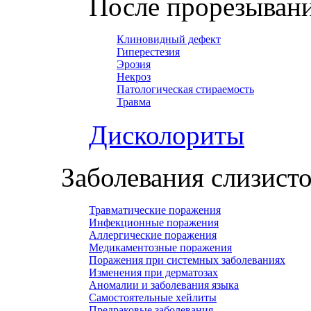
После прорезывани
Клиновидный дефект
Гиперестезия
Эрозия
Некроз
Патологическая стираемость
Травма
Дисколориты
Заболевания слизист
Травматические поражения
Инфекционные поражения
Аллергические поражения
Медикаментозные поражения
Поражения при системных заболеваниях
Изменения при дерматозах
Аномалии и заболевания языка
Самостоятельные хейлиты
Предраковые заболевания