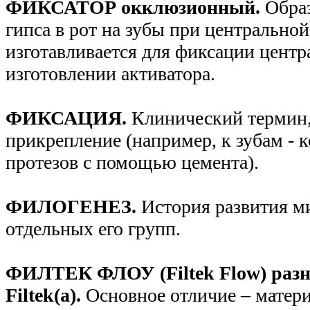
ФИКСАТОР окклюзионный.
Образ
гипса в рот на зубы при центрально
изготавливается для фиксации цент
изготовлении активатора.
ФИКСАЦИЯ.
Клинический термин
прикрепление (например, к зубам - 
протезов с помощью цемента).
ФИЛОГЕНЕЗ.
История развития м
отдельных его групп.
ФИЛТЕК ФЛОУ (Filtek Flow) разн
Filtek(а).
Основное отличие – матери