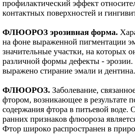
профилактический эффект относите
контактных поверхностей и гингивит
ФЛЮОРОЗ эрозивная форма.
Хар
на фоне выраженной пигментации э
значительные участки, на которых он
различной формы дефекты - эрозии.
выражено стирание эмали и дентина
ФЛЮОРОЗ.
Заболевание, связанно
фтором, возникающее в результате 
содержания фтора в питьевой воде. 
ранних признаков флюороза являетс
Фтор широко распространен в прир