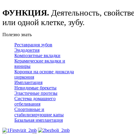
ФУНКЦИЯ.
Деятельность, свойстве
или одной клетке, зубу.
Полезно знать
Реставрация зубов
Эндодонтия
Композитные вкладки
Керамические вкладки и
виниры
Коронки на основе диоксида
циркония
Имплантация
Невидимые брекеты
Эластичные протезы
Система домашнего
отбеливания
Спортивные и
стабилизирующие капы
Базальная имплантация