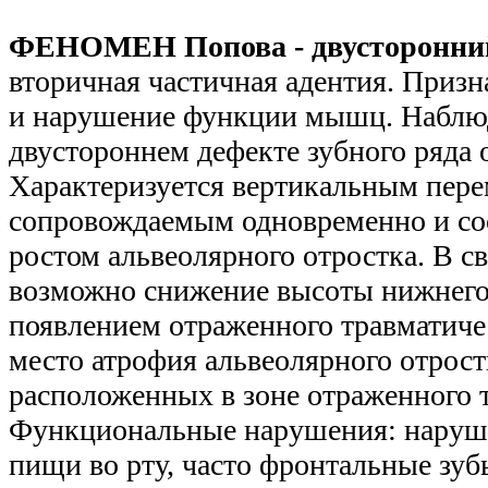
ФЕНОМЕН Попова - двусторонни
вторичная частичная адентия. Призн
и нарушение функции мышц. Наблю
двустороннем дефекте зубного ряда 
Характеризуется вертикальным пере
сопровождаемым одновременно и с
ростом альвеолярного отростка. В с
возможно снижение высоты нижнего 
появлением отраженного травматиче
место атрофия альвеолярного отростк
расположенных в зоне отраженного т
Функциональные нарушения: наруше
пищи во рту, часто фронтальные зу