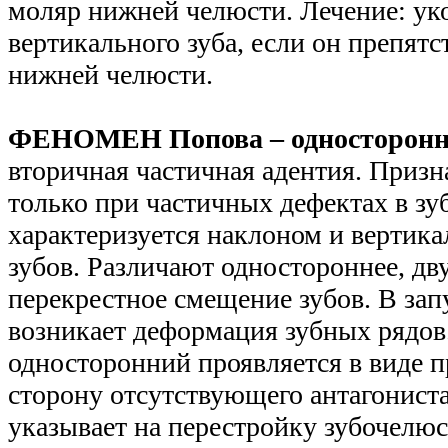
моляр нижней челюсти. Лечение: ук
вертикального зуба, если он препят
нижней челюсти.
ФЕНОМЕН Попова – односторонн
вторичная частичная адентия. Призн
только при частичных дефектах в зу
характеризуется наклоном и верти
зубов. Различают одностороннее, дв
перекрестное смещение зубов. В за
возникает деформация зубных рядо
односторонний проявляется в виде п
сторону отсутствующего антагонист
указывает на перестройку зубочелюс