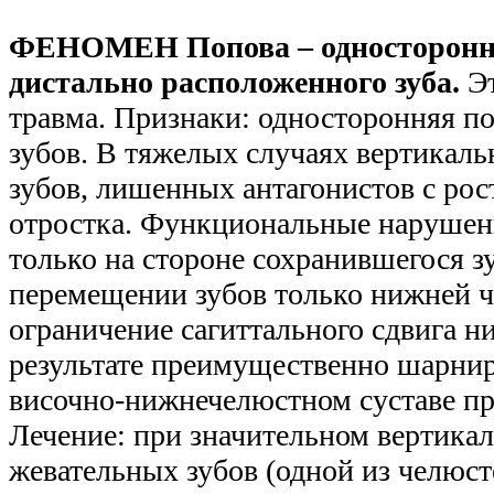
ФЕНОМЕН Попова – односторонни
дистально расположенного зуба.
Эт
травма. Признаки: односторонняя п
зубов. В тяжелых случаях вертикал
зубов, лишенных антагонистов с рос
отростка. Функциональные нарушен
только на стороне сохранившегося з
перемещении зубов только нижней 
ограничение сагиттального сдвига н
результате преимущественно шарни
височно-нижнечелюстном суставе пр
Лечение: при значительном вертик
жевательных зубов (одной из челюст