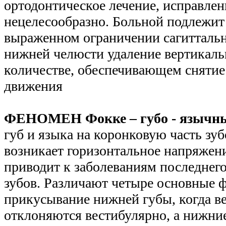
ортодонтическое лечение, исправле
нецелесообразно. Больной подлежи
выраженном ограничении сагитталь
нижней челюсти удаление вертикаль
количестве, обеспечивающем снятие
движения
ФЕНОМЕН Фокке – губо - язычный
губ и языка на коронковую часть зуб
возникает горизонтальное напряжени
приводит к заболеваниям последнег
зубов. Различают четыре основные 
прикусывание нижней губы, когда в
отклоняются вестибулярно, а нижние