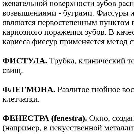
жевательной поверхности зубов рас
возвышениями - буграми. Фиссуры 
являются первостепенным пунктом 
кариозного поражения зубов. В кач
кариеса фиссур применяется метод 
ФИСТУЛА.
Трубка, клинический т
свищ.
ФЛЕГМОНА.
Разлитое гнойное во
клетчатки.
ФЕНЕСТРА (fenestra).
Окно, создан
(например, в искусственной металли