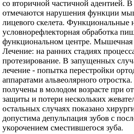
со вторичной частичной адентией. 
отмечаются нарушения функции мы
лицевого скелета. Функциональные 
условнорефлекторная обработка пи
функциональном центре. Мышечная 
Лечение: на ранних стадиях процесс
протезирование. В запущенных случ
лечение - попытка перестройки орт
аппаратами альвеолярного отростка.
получены в молодом возрасте при о
защиты и потери нескольких жевате
остальных случаях показано хирурги
допустима депульпация зубов с по
укорочением сместившегося зуба.