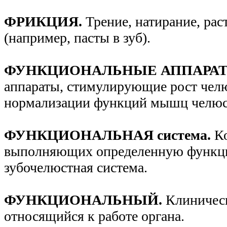
ФРИКЦИЯ.
Трение, натирание, рас
(например, пасты в зуб).
ФУНКЦИОНАЛЬНЫЕ АППАРА
аппараты, стимулирующие рост челю
нормализации функций мышц челюс
ФУНКЦИОНАЛЬНАЯ система.
К
выполняющих определенную функц
зубочелюстная система.
ФУНКЦИОНАЛЬНЫЙ.
Клиничес
относящийся к работе органа.