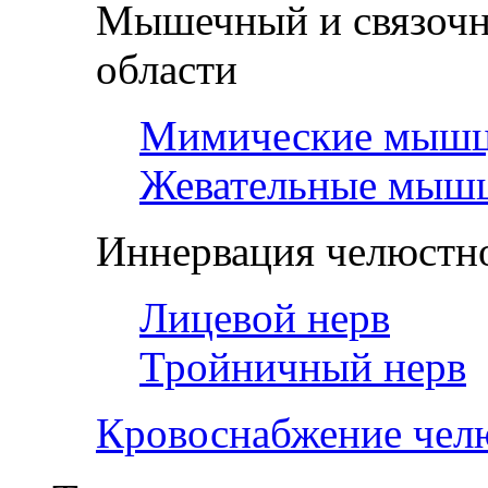
Мышечный и связочн
области
Мимические мыш
Жевательные мыш
Иннервация челюстно
Лицевой нерв
Тройничный нерв
Кровоснабжение чел