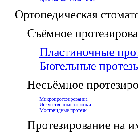
Ортопедическая cтомат
Съёмное протезиров
Пластиночные про
Бюгельные протез
Несъёмное протезир
Микропротезирование
Искусственные коронки
Мостовидные протезы
Протезирование на и