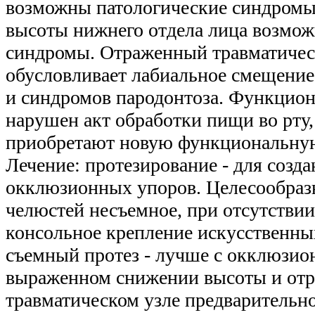
возможны патологические синдромы
высоты нижнего отдела лица возмо
синдромы. Отраженный травматичес
обусловливает лабиальное смещение 
и синдромов пародонтоза. Функцио
нарушен акт обработки пищи во рту
приобретают новую функциональну
Лечение: протезирование - для созд
окклюзионных упоров. Целесообразн
челюстей несъемное, при отсутстви
консольное крепление искусственных
съемный протез - лучше с окклюзио
выраженном снижении высоты и от
травматическом узле предварительн