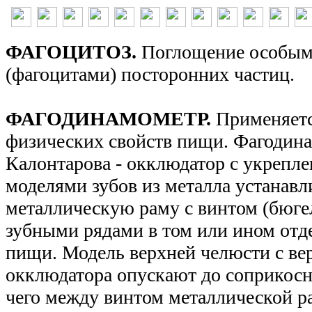
ФАГОЦИТОЗ.
Поглощение особым
(фагоцитами) посторонних частиц.
ФАГОДИНАМОМЕТР.
Применяетс
физических свойств пищи. Фагодина
Калонтарова - окклюдатор с укрепл
моделями зубов из металла устанавл
металлическую раму с винтом (бюге
зубными рядами в том или ином отд
пищи. Модель верхней челюсти с ве
окклюдатора опускают до соприкосн
чего между винтом металлической 