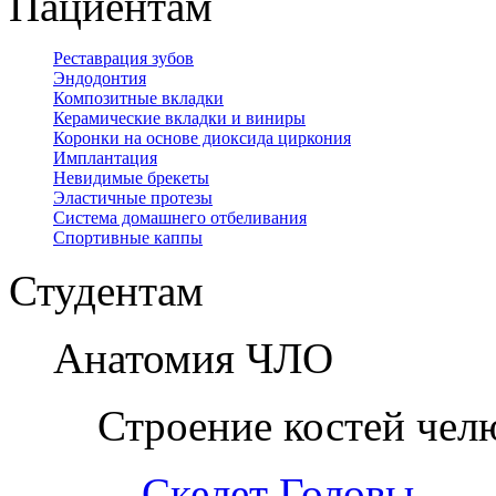
Пациентам
Реставрация зубов
Эндодонтия
Композитные вкладки
Керамические вкладки и виниры
Коронки на основе диоксида циркония
Имплантация
Невидимые брекеты
Эластичные протезы
Система домашнего отбеливания
Спортивные каппы
Студентам
Анатомия ЧЛО
Строение костей чел
Скелет Головы