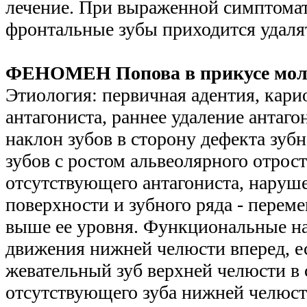
лечение. При выраженной симптомат
фронтальные зубы приходится удаля
ФЕНОМЕН Попова в прикусе мол
Этиология: первичная адентия, кари
антагониста, раннее удаление антаго
наклон зубов в сторону дефекта зуб
зубов с ростом альвеолярного отрост
отсутствующего антагониста, нару
поверхности и зубного ряда - перем
выше ее уровня. Функциональные н
движения нижней челюсти вперед, 
жевательный зуб верхней челюсти в
отсутствующего зуба нижней челюст