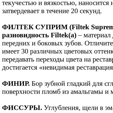
текучестью и вязкостью, наносится 
затвердевает в течение 20 секунд.
ФИЛТЕК СУПРИМ (Filtek Suprem
разновидность Filtek(а)
– материал 
передних и боковых зубов. Отличите
имеет 30 различных цветовых оттенк
передавать переходы цвета на рестав
достигается «невидимая реставраци
ФИНИР.
Бор зубной гладкий для сг
поверхности пломб из амальгамы и 
ФИССУРЫ.
Углубления, щели в эм