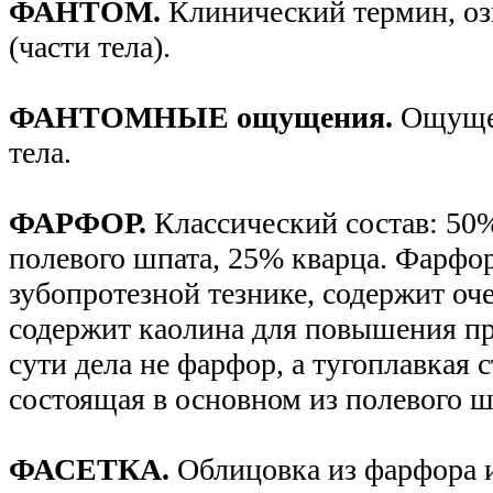
ФАНТОМ.
Клинический термин, о
(части тела).
ФАНТОМНЫЕ ощущения.
Ощущен
тела.
ФАРФОР.
Классический состав: 50
полевого шпата, 25% кварца. Фарфо
зубопротезной тезнике, содержит оч
содержит каолина для повышения пр
сути дела не фарфор, а тугоплавкая 
состоящая в основном из полевого ш
ФАСЕТКА.
Облицовка из фарфора 