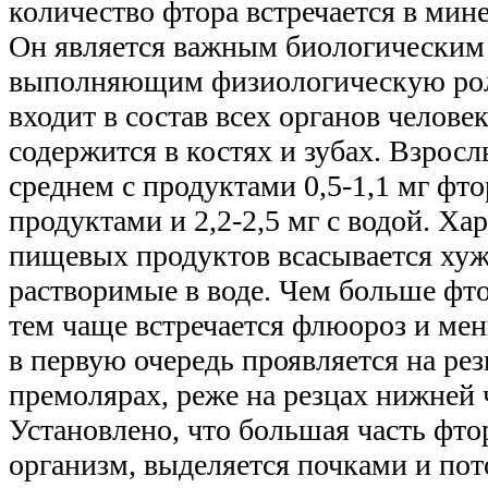
количество фтора встречается в мин
Он является важным биологическим
выполняющим физиологическую рол
входит в состав всех органов челове
содержится в костях и зубах. Взросл
среднем с продуктами 0,5-1,1 мг фт
продуктами и 2,2-2,5 мг с водой. Ха
пищевых продуктов всасывается хуж
растворимые в воде. Чем больше фто
тем чаще встречается флюороз и ме
в первую очередь проявляется на ре
премолярах, реже на резцах нижней 
Установлено, что большая часть фто
организм, выделяется почками и по