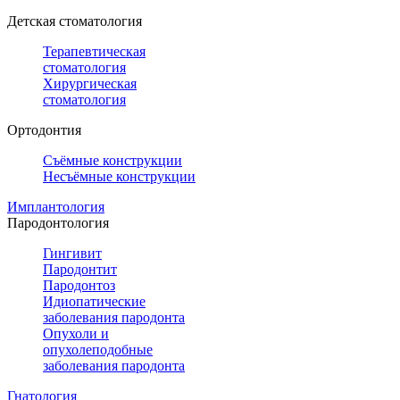
Детская стоматология
Терапевтическая
стоматология
Хирургическая
стоматология
Ортодонтия
Съёмные конструкции
Несъёмные конструкции
Имплантология
Пародонтология
Гингивит
Пародонтит
Пародонтоз
Идиопатические
заболевания пародонта
Опухоли и
опухолеподобные
заболевания пародонта
Гнатология