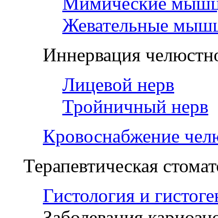
Мимические мыш
Жевательные мыш
Иннервация челюстно
Лицевой нерв
Тройничный нерв
Кровоснабжение чел
Терапевтическая стомат
Гистология и гистоге
Заболевания кариозн