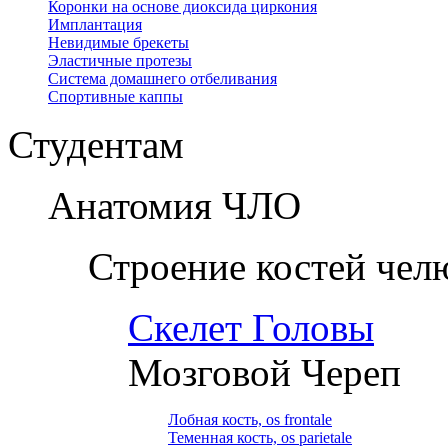
Коронки на основе диоксида циркония
Имплантация
Невидимые брекеты
Эластичные протезы
Система домашнего отбеливания
Спортивные каппы
Студентам
Анатомия ЧЛО
Строение костей чел
Скелет Головы
Мозговой Череп
Лобная кость, os frontale
Теменная кость, os parietale