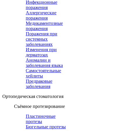
Инфекционные
поражения
Аллергические
поражения
Медикаментозные
поражения
Поражения при
системных
заболеваниях
Изменения при
дерматозах
Аномалии и
заболевания языка
Самостоятельные
хейлиты
Предраковые
заболевания
Ортопедическая cтоматология
Съёмное протезирование
Пластиночные
протезы
Бюгельные протезы