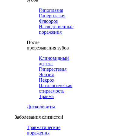
Гипоплазия
Гиперплазия
Флюороз
Наследственные
поражения
После
прорезывания зубов
Клиновидный
дефект
Гиперестезия
Эрозия
Некроз
Патологическая
стираемость
Травма
Дисколориты
Заболевания слизистой
Травматические
поражения