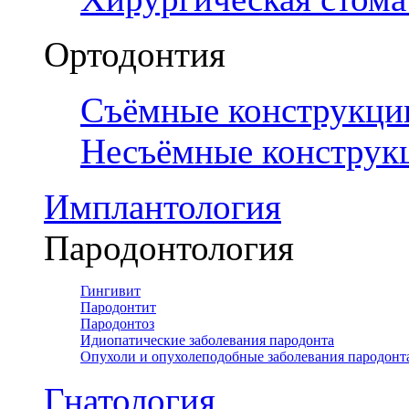
Ортодонтия
Съёмные конструкци
Несъёмные конструк
Имплантология
Пародонтология
Гингивит
Пародонтит
Пародонтоз
Идиопатические заболевания пародонта
Опухоли и опухолеподобные заболевания пародонт
Гнатология