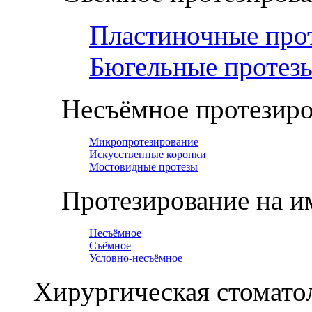
Пластиночные про
Бюгельные протез
Несъёмное протезир
Микропротезирование
Искусственные коронки
Мостовидные протезы
Протезирование на и
Несъёмное
Съёмное
Условно-несъёмное
Хирургическая стомато