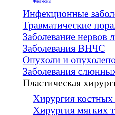
Флегмоны
Инфекционные забол
Травматические пор
Заболевание нервов 
Заболевания ВНЧС
Опухоли и опухолеп
Заболевания слюнных
Пластическая хирург
Хирургия костных 
Хирургия мягких т