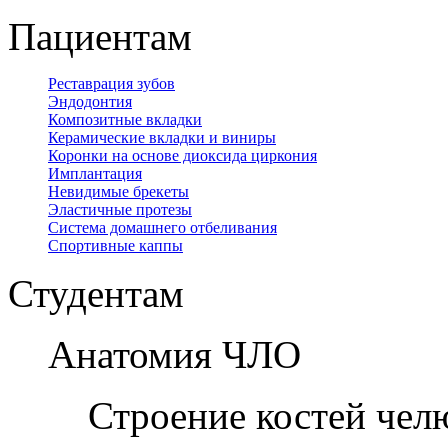
Пациентам
Реставрация зубов
Эндодонтия
Композитные вкладки
Керамические вкладки и виниры
Коронки на основе диоксида циркония
Имплантация
Невидимые брекеты
Эластичные протезы
Система домашнего отбеливания
Спортивные каппы
Студентам
Анатомия ЧЛО
Строение костей чел