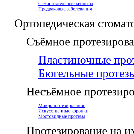
Самостоятельные хейлиты
Предраковые заболевания
Ортопедическая cтомат
Съёмное протезиров
Пластиночные про
Бюгельные протез
Несъёмное протезир
Микропротезирование
Искусственные коронки
Мостовидные протезы
Протезирование на и