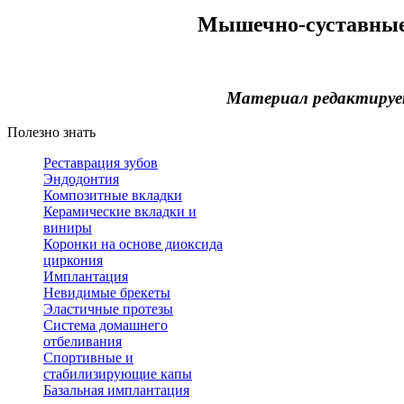
Мышечно-суставные
Материал редактируе
Полезно знать
Реставрация зубов
Эндодонтия
Композитные вкладки
Керамические вкладки и
виниры
Коронки на основе диоксида
циркония
Имплантация
Невидимые брекеты
Эластичные протезы
Система домашнего
отбеливания
Спортивные и
стабилизирующие капы
Базальная имплантация