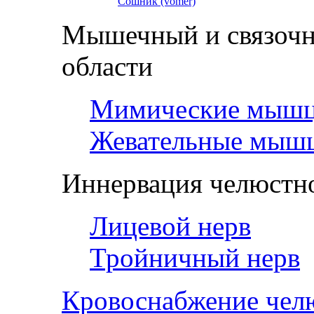
Сошник (vomer)
Мышечный и связочн
области
Мимические мыш
Жевательные мыш
Иннервация челюстно
Лицевой нерв
Тройничный нерв
Кровоснабжение чел