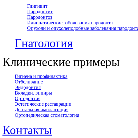
Гингивит
Пародонтит
Пародонтоз
Идиопатические заболевания пародонта
Опухоли и опухолеподобные заболевания пародонт
Гнатология
Клинические примеры
Гигиена и профилактика
Отбеливание
Эндодонтия
Вкладки, виниры
Ортодонтия
Эстетические реставрации
Дентальная имплантация
Ортопедическая cтоматология
Контакты