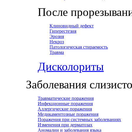
После прорезывани
Клиновидный дефект
Гиперестезия
Эрозия
Некроз
Патологическая стираемость
Травма
Дисколориты
Заболевания слизист
Травматические поражения
Инфекционные поражения
Аллергические поражения
Медикаментозные поражения
Поражения при системных заболеваниях
Изменения при дерматозах
Аномалии и заболевания языка