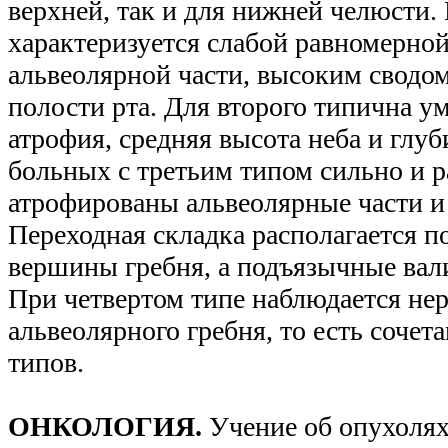
верхней, так и для нижней челюсти.
характеризуется слабой равномерно
альвеолярной части, высоким сводом
полости рта. Для второго типична у
атрофия, средняя высота неба и глуб
больных с третьим типом сильно и 
атрофированы альвеолярные части и
Переходная складка располагается п
вершины гребня, а подъязычные вал
При четвертом типе наблюдается не
альвеолярного гребня, то есть сочет
типов.
ОНКОЛОГИЯ.
Учение об опухолях