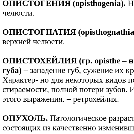
ОПИСТОГЕНИЯ (opisthogenia).
Н
челюсти.
ОПИСТОГНАТИЯ (opisthognathia
верхней челюсти.
ОПИСТОХЕЙЛИЯ (гр. opisthe – наз
губа)
– западение губ, сужение их к
Характер- но для некоторых видов
стираемости, полной потери зубов. 
этого выражения. – ретрохейлия.
ОПУХОЛЬ.
Патологическое разраст
состоящих из качественно изменивш