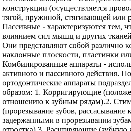
конструкции (осуществляется прово
тягой, пружиной, стягивающей или 
Пассивные - характеризуются тем, ч
влиянием сил мышц и других тканей
Они представляют собой различно 
наклонные плоскости, пластинки ил
Комбинированные аппараты - исполь
активного и пассивного действия. П
ортодонтические аппараты подразд
образом: 1. Корригирующие (положе
отношению к зубным рядам).2. Ст
(прорезывание зубов, рассасывание
задержанными в прорезывании зубам
отростка).3. Расширяющие (зубную 