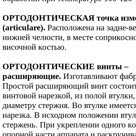
ОРТОДОНТИЧЕСКАЯ точка изме
(articulare).
Расположена на задне-в
нижней челюсти, в месте соприкосно
височной костью.
ОРТОДОНТИЧЕСКИЕ винты –
расширяющие.
Изготавливают фаб
Простой расширяющий винт состоит
винтовой нарезкой, из полой втулки
диаметру стержня. Во втулке имеетс
нарезка. В исходном положении втул
стержень. При укреплении одного ко
опорной части аппарата и раскручив