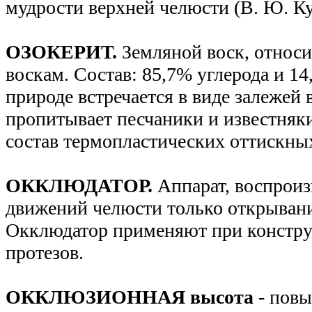
мудрости верхней челюсти (В. Ю. К
ОЗОКЕРИТ.
Земляной воск, относи
воскам. Состав: 85,7% углерода и 14
природе встречается в виде залежей 
пропитывает песчаники и известняки
состав термопластических оттискны
ОККЛЮДАТОР.
Аппарат, воспроиз
движений челюсти только открывани
Окклюдатор применяют при констр
протезов.
ОККЛЮЗИОННАЯ высота
- пов