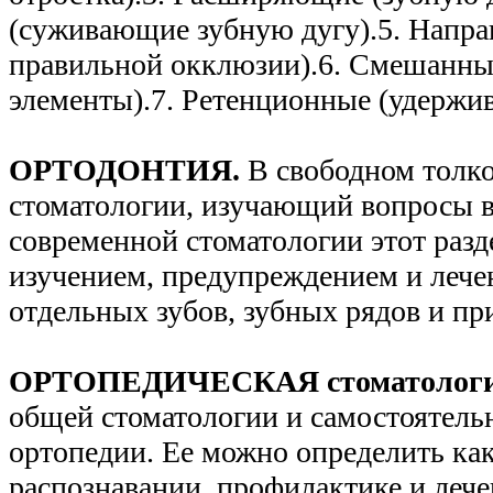
(суживающие зубную дугу).5. Напр
правильной окклюзии).6. Смешанны
элементы).7. Ретенционные (удержи
ОРТОДОНТИЯ.
В свободном толко
стоматологии, изучающий вопросы в
современной стоматологии этот разд
изучением, предупреждением и леч
отдельных зубов, зубных рядов и пр
ОРТОПЕДИЧЕСКАЯ стоматолог
общей стоматологии и самостоятель
ортопедии. Ее можно определить как
распознавании, профилактике и леч