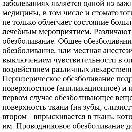
заболеваниях является одной из ва
медицины, в том числе и стоматолог
не только облегчает состояние больн
лечебным мероприятием. Различают
обезболивание. Общее обезболивание
обезболивание, или местная анестези
выключением чувствительности в о
воздействием различных лекарствен
Периферическое обезболивание подр
поверхностное (аппликационное) и 
первом случае обезболивающее веще
поверхность ткани (на зубы, слизист
втором - впрыскивается в ткань, кот
им. Проводниковое обезболивание д