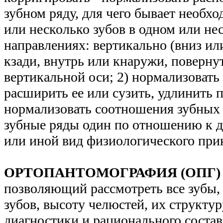
зубном ряду, для чего бывает необх
или несколько зубов в одном или не
направлениях: вертикально (вниз или
кзади, внутрь или кнаружи, повернут
вертикальной оси; 2) нормализовать
расширить ее или сузить, удлинить п
нормализовать соотношения зубных 
зубные ряды один по отношению к др
или иной вид физиологического при
ОРТОПАНТОМОГРАФИЯ (ОПГ)
позволяющий рассмотреть все зубы, 
зубов, высоту челюстей, их структуру
диагностики и рационального состав