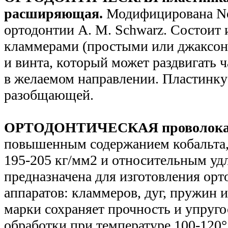
расширяющая.
Модифицирована No
ортодонтии А. М. Schwarz. Состоит 
кламмерами (простыми или джаксон
и винта, который может раздвигать 
в желаемом направлении. Пластинку
разобщающей.
ОРТОДОНТИЧЕСКАЯ проволок
повышенным содержанием кобальта,
195-205 кг/мм2 и относительным уд
предназначена для изготовления ор
аппаратов: кламмеров, дуг, пружин и
марки сохраняет прочность и упруго
обработки при температуре 100-120°,