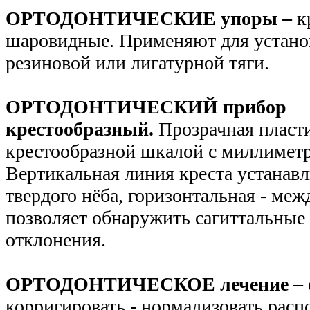
ОРТОДОНТИЧЕСКИЕ упоры –
к
шаровидные. Применяют для устано
резиновой или лигатурной тяги.
ОРТОДОНТИЧЕСКИЙ прибор
крестообразный.
Прозрачная пласти
крестообразной шкалой с миллимет
Вертикальная линия креста устанавл
твердого нёба, горизонтальная - меж
позволяет обнаружить сагиттальные
отклонения.
ОРТОДОНТИЧЕСКОЕ лечение
– 
корригировать - нормализовать расп