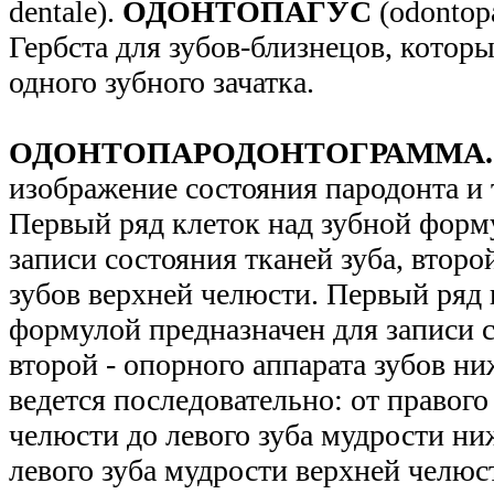
dentale).
ОДОНТОПАГУС
(odontop
Гербста для зубов-близнецов, котор
одного зубного зачатка.
ОДОНТОПАРОДОНТОГРАММА.
изображение состояния пародонта и 
Первый ряд клеток над зубной форм
записи состояния тканей зуба, второ
зубов верхней челюсти. Первый ряд 
формулой предназначен для записи с
второй - опорного аппарата зубов н
ведется последовательно: от правог
челюсти до левого зуба мудрости ни
левого зуба мудрости верхней челюст