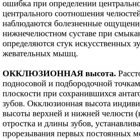
ошибка при определении центральн
центрального соотношения челюстей
наблюдаются болезненные ощущения
нижнечелюстном суставе при смыкан
определяются стук искусственных зу
жевательных мышц.
ОККЛЮЗИОННАЯ высота.
Расст
подносовой и подбородочной точкам
плоскости при сохранившихся анта
зубов. Окклюзионная высота индивид
высоты верхней и нижней челюсти (
отростка и длины зубов, устанавлива
прорезывания первых постоянных м