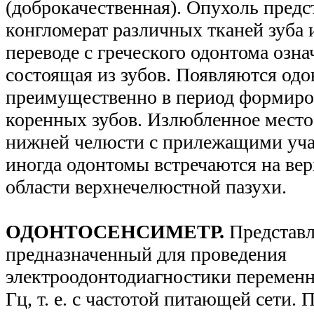
(доброкачественная). Опухоль предс
конгломерат различных тканей зуба 
переводе с греческого одонтома озна
состоящая из зубов. Появляются од
преимущественно в период формиро
коренных зубов. Излюбленное место 
нижней челюсти с прилежащими учас
иногда одонтомы встречаются на вер
области верхнечелюстной пазухи.
ОДОНТОСЕНСИМЕТР.
Представл
предназначенный для проведения
электроодонтодиагностики переменн
Гц, т. е. с частотой питающей сети.