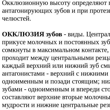
Окклюзионную высоту определяют п
антагонирующих зубов и при протез
челюстей.
ОККЛЮЗИЯ зубов
- виды. Центра
прикусе молочных и постоянных зуб
сомкнуты в максимальном контакте,
проходит между центральными резца
каждый верхний или нижний зуб смы
антагонистами - верхний с нижними 
одноименным и позади стоящим; ни
зубами - одноименным и впереди с
составляют верхние вторые молочн
мудрости и нижние центральные ре