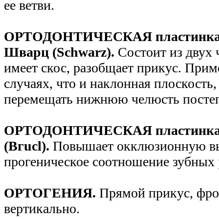
ее ветви.
ОРТОДОНТИЧЕСКАЯ пластинка д
Шварц (Schwarz).
Состоит из двух 
имеет скос, разобщает прикус. Прим
случаях, что и наклонная плоскость,
перемещать нижнюю челюсть посте
ОРТОДОНТИЧЕСКАЯ пластинка
(Вгucl).
Повышает окклюзионную вы
прогеническое соотношение зубных 
ОРТОГЕНИЯ.
Прямой прикус, фро
вертикально.