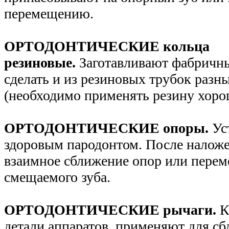
перемещению.
ОРТОДОНТИЧЕСКИЕ кольца
резиновые.
Заготавливают фабричн
сделать и из резиновых трубок разн
(необходимо применять резину хоро
ОРТОДОНТИЧЕСКИЕ опоры.
Ус
здоровым пародонтом. После налож
взаимное сближение опор или перем
смещаемого зуба.
ОРТОДОНТИЧЕСКИЕ рычаги.
К
детали аппаратов, применяют для сб