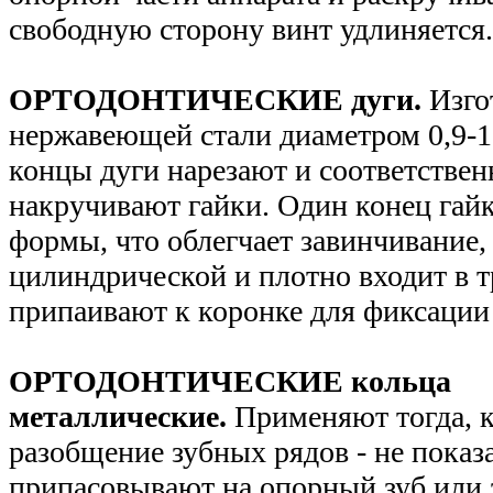
свободную сторону винт удлиняется
ОРТОДОНТИЧЕСКИЕ дуги.
Изго
нержавеющей стали диаметром 0,9-1
концы дуги нарезают и соответствен
накручивают гайки. Один конец гай
формы, что облегчает завинчивание, 
цилиндрической и плотно входит в т
припаивают к коронке для фиксации
ОРТОДОНТИЧЕСКИЕ кольца
металлические.
Применяют тогда, к
разобщение зубных рядов - не показ
припасовывают на опорный зуб или 