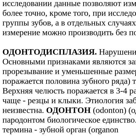
исследовании данные позволяют изм
более точно, кроме того, при иссле
группы зубов, а в отдельных случая
измерение можно производить без 
ОДОНТОДИСПЛАЗИЯ.
Нарушение
Основными признаками являются за
прорезывание и уменьшенные разме
поражается половина зубного ряда) 
Верхняя челюсть поражается в 3-4 р
чаще - резцы и клыки. Этиология за
неизвестна.
ОДОНТОН
(odonton) (
пародонтом биологическое единство
термина - зубной орган (organon