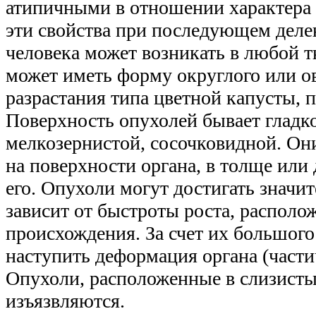
атипичными в отношении характера
эти свойства при последующем деле
человека может возникать в любой т
может иметь форму округлого или ов
разрастания типа цветной капусты, 
Поверхность опухолей бывает гладко
мелкозернистой, сосочковидной. Они
на поверхности органа, в толще или
его. Опухоли могут достигать значи
зависит от быстроты роста, располо
происхождения. За счет их большого
наступить деформация органа (части
Опухоли, расположенные в слизисты
изъязвляются.