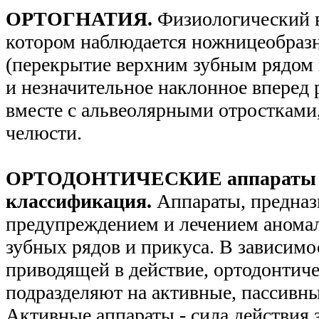
ОРТОГНАТИЯ.
Физиологический в
котором наблюдается ножницеобраз
(перекрытие верхним зубным рядом 
и незначительное наклонное вперед
вместе с альвеолярными отростками
челюсти.
ОРТОДОНТИЧЕСКИЕ аппараты
классификация.
Аппараты, предназ
предупреждением и лечением аномал
зубных рядов и прикуса. В зависимо
приводящей в действие, ортодонтич
подразделяют на активные, пассивн
Активные аппараты - сила действия 