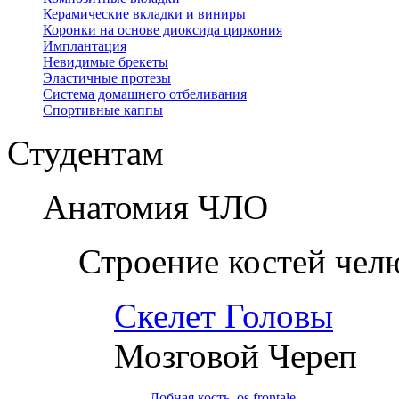
Керамические вкладки и виниры
Коронки на основе диоксида циркония
Имплантация
Невидимые брекеты
Эластичные протезы
Система домашнего отбеливания
Спортивные каппы
Студентам
Анатомия ЧЛО
Строение костей чел
Скелет Головы
Мозговой Череп
Лобная кость, os frontale