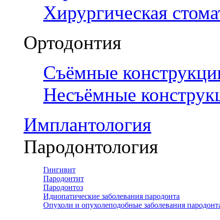
Хирургическая стома
Ортодонтия
Съёмные конструкци
Несъёмные конструк
Имплантология
Пародонтология
Гингивит
Пародонтит
Пародонтоз
Идиопатические заболевания пародонта
Опухоли и опухолеподобные заболевания пародонт