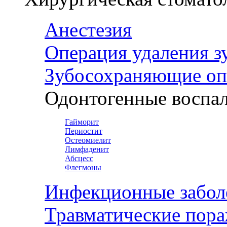
Анестезия
Операция удаления з
Зубосохраняющие оп
Одонтогенные воспал
Гайморит
Периостит
Остеомиелит
Лимфаденит
Абсцесс
Флегмоны
Инфекционные забол
Травматические пор