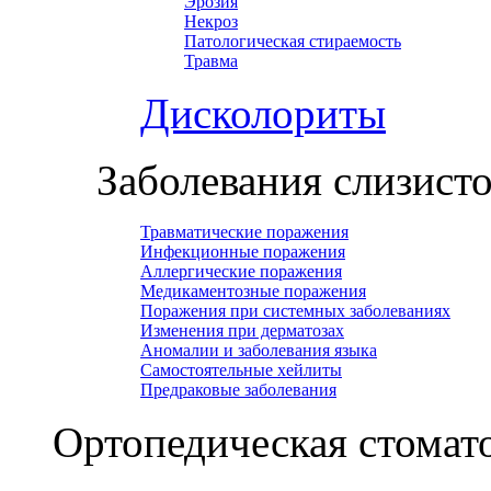
Эрозия
Некроз
Патологическая стираемость
Травма
Дисколориты
Заболевания слизист
Травматические поражения
Инфекционные поражения
Аллергические поражения
Медикаментозные поражения
Поражения при системных заболеваниях
Изменения при дерматозах
Аномалии и заболевания языка
Самостоятельные хейлиты
Предраковые заболевания
Ортопедическая cтомат