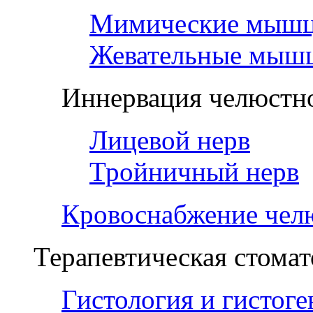
Мимические мыш
Жевательные мыш
Иннервация челюстно
Лицевой нерв
Тройничный нерв
Кровоснабжение чел
Терапевтическая стомат
Гистология и гистоге