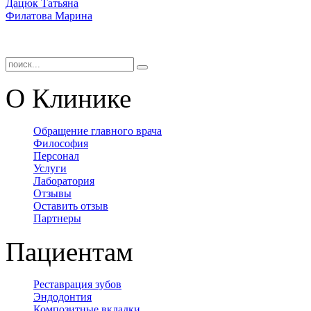
Дацюк Татьяна
Филатова Марина
О Клинике
Обращение главного врача
Философия
Персонал
Услуги
Лаборатория
Отзывы
Оставить отзыв
Партнеры
Пациентам
Реставрация зубов
Эндодонтия
Композитные вкладки